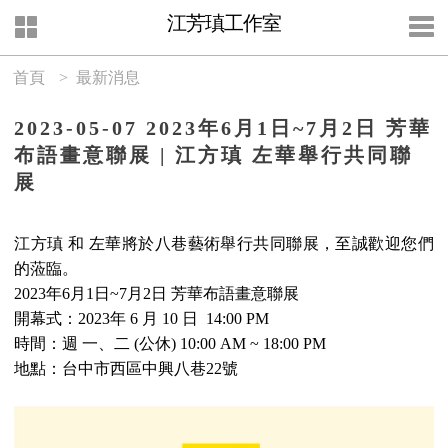
江芳瑱工作室
首頁
> 最新消息
2023-05-07 2023年6月1日~7月2日 芳華
布語畫意聯展 | 江方瑱 左華舉行共同聯
展
江方瑱 和 左華將於八巷藝術舉行共同聯展，至誠歡迎您們
的蒞臨。
2023年6月1日~7月2日 芳華布語畫意聯展
開幕式：2023年 6 月 10 日 14:00 PM
時間：週 一、二 (公休) 10:00 AM ~ 18:00 PM
地點：台中市西區中興八巷22號