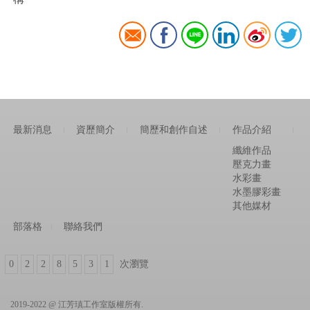
最新消息
資歷簡介
簡歷和創作自述
作品介紹
|
|
|
|
纖維作品
壓克力畫
水彩畫
水墨膠彩畫
其他媒材
部落格
聯絡我們
|
0
2
2
8
5
3
1
次瀏覽
2019-2022 @ 江芳瑱工作室版權所有.