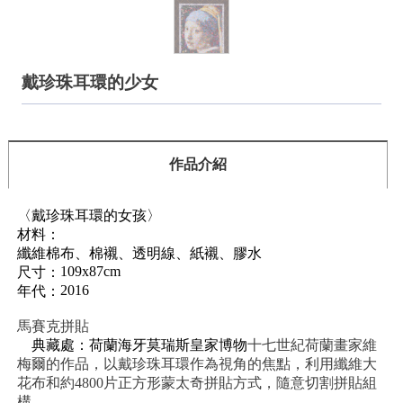
戴珍珠耳環的少女
作品介紹
〈
戴珍珠耳環的女孩
〉
材料：
纖維棉布、棉襯、透明線
、
紙襯
、
膠水
109x87cm
尺寸：
2016
年代：
馬賽克拼貼
典藏處：荷蘭海牙莫瑞斯皇家博物
十七世紀荷蘭畫家維
梅爾的作品，以戴珍珠耳環作為視角的焦點，利用纖維大
花布和約4800片正方形蒙太奇拼貼方式，隨意切割拼貼組
構